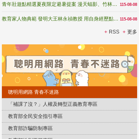
青年壯遊點精選夏夜限定避暑提案 漫天蝠影、竹林尋蛙、茶香夜觀 邀青年暮色出發
115-08-08
教育家人物典範 發明大王林永禎教授 用自身經歷點亮學生的路
115-08-08
RSS
更多
聰明用網路 青春不迷路
「補課了沒？」人權及轉型正義教育專區
教育部全民安全指引專區
教育部詐騙防制專區