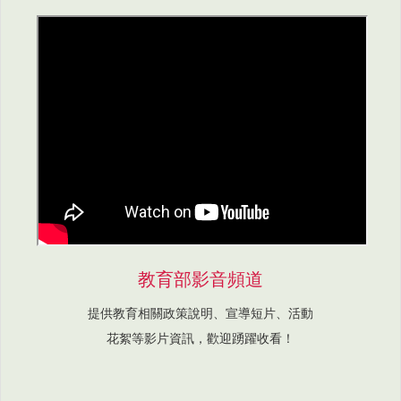
教育部影音頻道
提供教育相關政策說明、宣導短片、活動
花絮等影片資訊，歡迎踴躍收看！