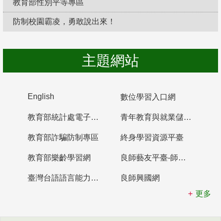
教育部性別平等專區
防制校園霸凌，勇敢說出來！
主題網站
English
數位學習入口網
教育部統計處電子書櫃
青年教育與就業儲蓄帳戶
教育部詐騙防制專區
終身學習資源平臺
教育部樂齡學習網
良師藝友平臺-師資培育整合平臺
臺灣台語語言能力認證網站
良師興國網
更多