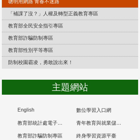
聰明用網路 青春不迷路
「補課了沒？」人權及轉型正義教育專區
教育部全民安全指引專區
教育部詐騙防制專區
教育部性別平等專區
防制校園霸凌，勇敢說出來！
主題網站
English
數位學習入口網
教育部統計處電子書櫃
青年教育與就業儲蓄帳戶
教育部詐騙防制專區
終身學習資源平臺