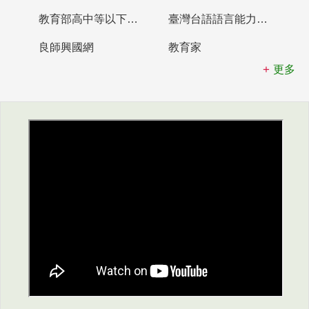
教育部高中等以下學校及幼兒園教師資格檢定考試
臺灣台語語言能力認證網站
良師興國網
教育家
更多