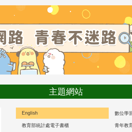
主題網站
English
數位學
教育部統計處電子書櫃
青年教