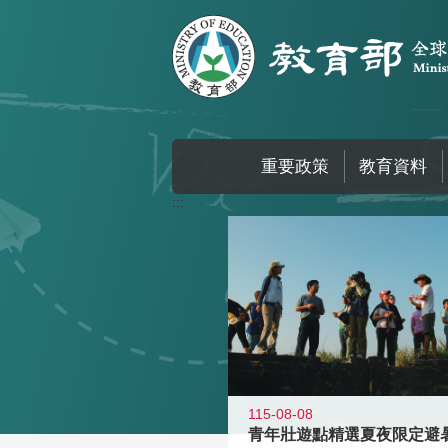
跳到主要內容區塊
重要政策
教育資料
:::
115-08-08