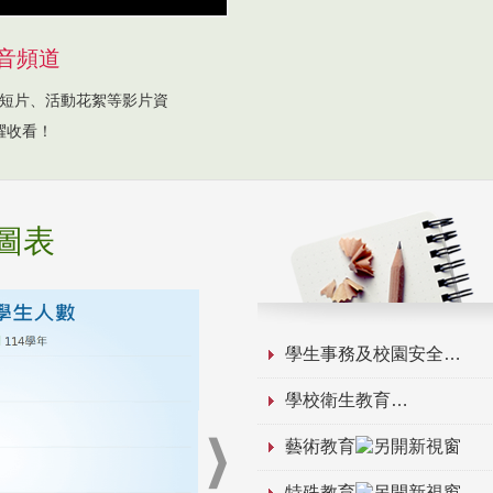
音頻道
短片、活動花絮等影片資
躍收看！
圖表
學生事務及校園安全
學校衛生教育
藝術教育
特殊教育