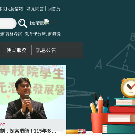
部長民意信箱
常見問答
回首頁
進階搜尋
教師資格考試
教育學分班
師鐸獎
便民服務
訊息公告
-07
跨越限制，探索潛能！115年多元潛