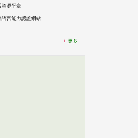
習資源平臺
語語言能力認證網站
更多