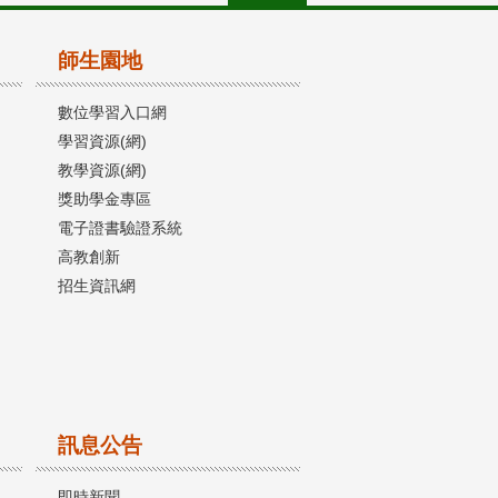
師生園地
數位學習入口網
學習資源(網)
教學資源(網)
獎助學金專區
電子證書驗證系統
高教創新
招生資訊網
訊息公告
即時新聞