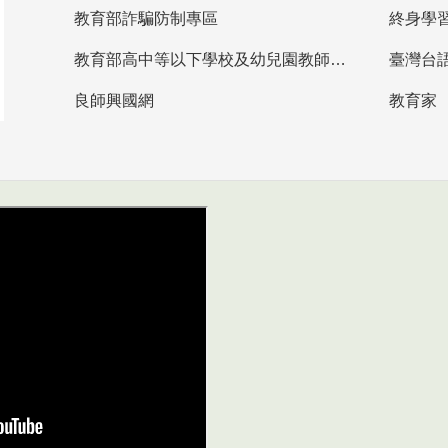
教育部詐騙防制專區
終身學
教育部高中等以下學校及幼兒園教師資格檢定考試
臺灣台
良師興國網
教育家