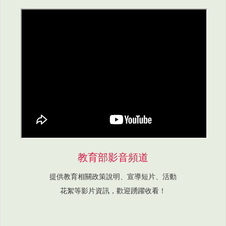
教育部影音頻道
提供教育相關政策說明、宣導短片、活動
花絮等影片資訊，歡迎踴躍收看！