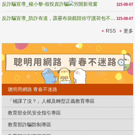
反詐騙宣導_楊小黎-假投資詐騙
115-08-07
反詐騙宣導_防詐有道，霹靂布袋戲陪你守護荷包不受騙
115-08-07
RSS
更多
聰明用網路 青春不迷路
「補課了沒？」人權及轉型正義教育專區
教育部全民安全指引專區
教育部詐騙防制專區