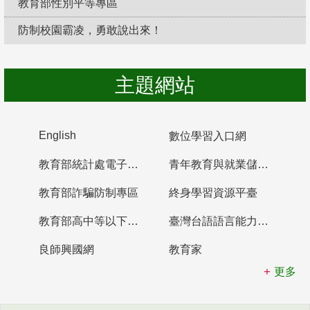
教育部性別平等專區
防制校園霸凌，勇敢說出來！
主題網站
English
數位學習入口網
教育部統計處電子書櫃
青年教育與就業儲蓄帳戶
教育部詐騙防制專區
終身學習資源平臺
教育部高中等以下學校及幼兒園教師資格檢定考試
臺灣台語語言能力認證網站
良師興國網
教育家
更多