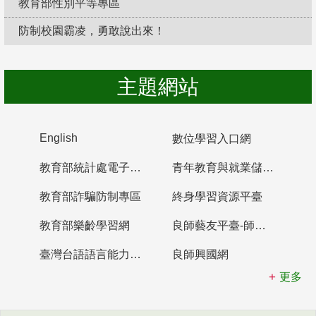
教育部性別平等專區
防制校園霸凌，勇敢說出來！
主題網站
English
數位學習入口網
教育部統計處電子書櫃
青年教育與就業儲蓄帳戶
教育部詐騙防制專區
終身學習資源平臺
教育部樂齡學習網
良師藝友平臺-師資培育整合平臺
臺灣台語語言能力認證網站
良師興國網
更多