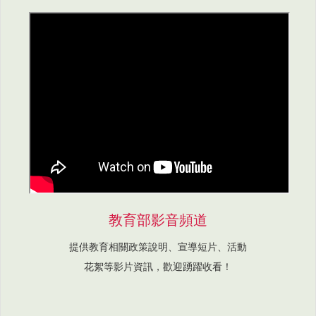
教育部影音頻道
提供教育相關政策說明、宣導短片、活動
花絮等影片資訊，歡迎踴躍收看！