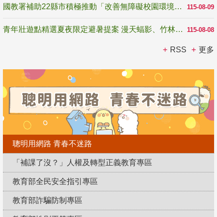
國教署補助22縣市積極推動「改善無障礙校園環境計畫」 打造友善、安全、無礙學習空間
115-08-09
青年壯遊點精選夏夜限定避暑提案 漫天蝠影、竹林尋蛙、茶香夜觀 邀青年暮色出發
115-08-08
RSS
更多
聰明用網路 青春不迷路
「補課了沒？」人權及轉型正義教育專區
教育部全民安全指引專區
教育部詐騙防制專區