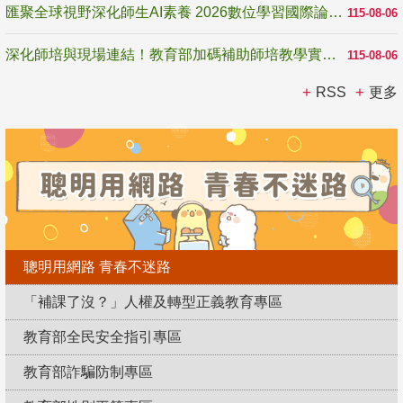
匯聚全球視野深化師生AI素養 2026數位學習國際論壇高雄登場
115-08-06
深化師培與現場連結！教育部加碼補助師培教學實踐研究 10月師培國際研討會交流教學實踐經驗
115-08-06
RSS
更多
聰明用網路 青春不迷路
「補課了沒？」人權及轉型正義教育專區
教育部全民安全指引專區
教育部詐騙防制專區