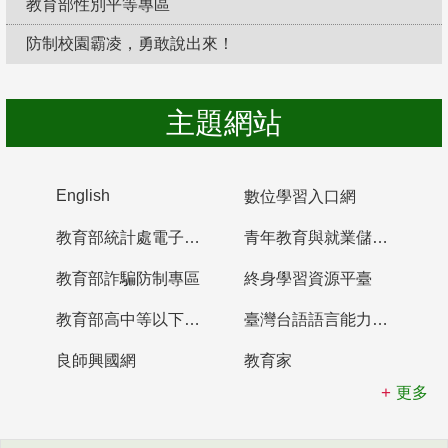
教育部性別平等專區
防制校園霸凌，勇敢說出來！
主題網站
English
數位學習入口網
教育部統計處電子書櫃
青年教育與就業儲蓄帳戶
教育部詐騙防制專區
終身學習資源平臺
教育部高中等以下學校及幼兒園教師資格檢定考試
臺灣台語語言能力認證網站
良師興國網
教育家
更多