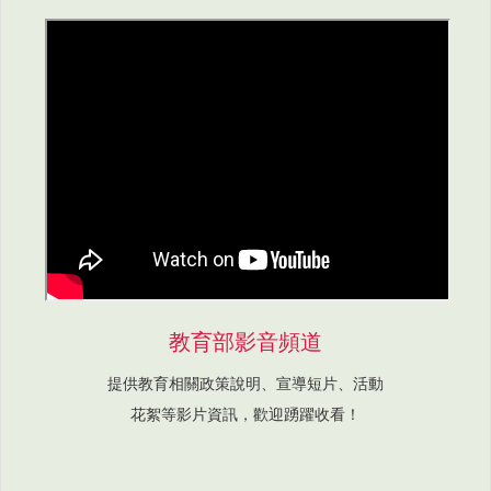
教育部影音頻道
提供教育相關政策說明、宣導短片、活動
花絮等影片資訊，歡迎踴躍收看！