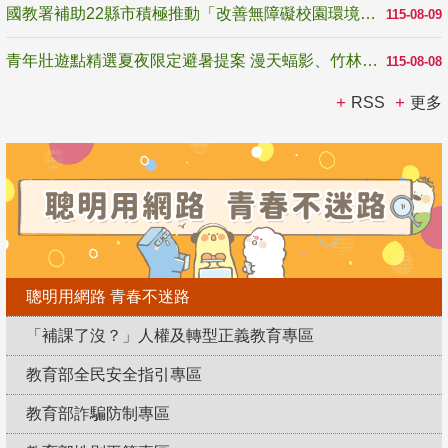
國教署補助22縣市積極推動「改善無障礙校園環境計畫」 打造友善、安全、無礙學習空間
115-08-09
青年壯遊點精選夏夜限定避暑提案 漫天蝠影、竹林尋蛙、茶香夜觀 邀青年暮色出發
115-08-08
RSS
更多
聰明用網路 青春不迷路
「補課了沒？」人權及轉型正義教育專區
教育部全民安全指引專區
教育部詐騙防制專區