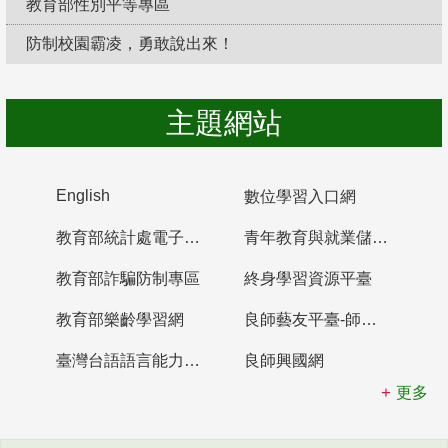
教育部性別平等專區
防制校園霸凌，勇敢說出來！
主題網站
English
數位學習入口網
教育部統計處電子書櫃
青年教育與就業儲蓄帳戶
教育部詐騙防制專區
終身學習資源平臺
教育部樂齡學習網
良師藝友平臺-師資培育整合平臺
臺灣台語語言能力認證網站
良師興國網
更多