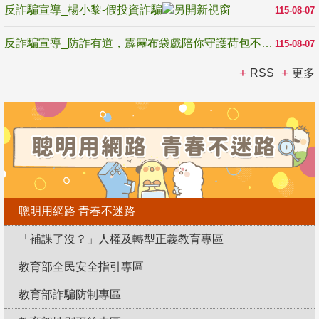
反詐騙宣導_楊小黎-假投資詐騙
115-08-07
反詐騙宣導_防詐有道，霹靂布袋戲陪你守護荷包不受騙
115-08-07
RSS
更多
聰明用網路 青春不迷路
「補課了沒？」人權及轉型正義教育專區
教育部全民安全指引專區
教育部詐騙防制專區