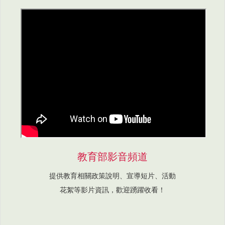
教育部影音頻道
提供教育相關政策說明、宣導短片、活動
花絮等影片資訊，歡迎踴躍收看！