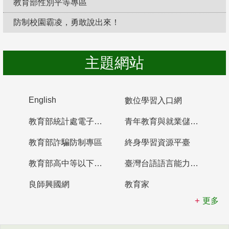
教育部性別平等專區
防制校園霸凌，勇敢說出來！
主題網站
English
數位學習入口網
教育部統計處電子書櫃
青年教育與就業儲蓄帳戶
教育部詐騙防制專區
終身學習資源平臺
教育部高中等以下學校及幼兒園教師資格檢定考試
臺灣台語語言能力認證網站
良師興國網
教育家
更多