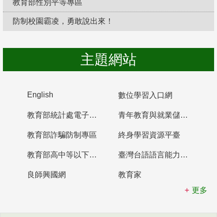
教育部性別平等專區
防制校園霸凌，勇敢說出來！
主題網站
English
數位學習入口網
教育部統計處電子書櫃
青年教育與就業儲蓄帳戶
教育部詐騙防制專區
終身學習資源平臺
教育部高中等以下學校及幼兒園教師資格檢定考試
臺灣台語語言能力認證網站
良師興國網
教育家
更多