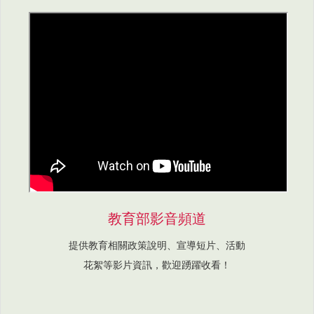
教育部影音頻道
提供教育相關政策說明、宣導短片、活動
花絮等影片資訊，歡迎踴躍收看！