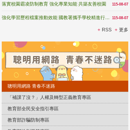
落實校園霸凌防制教育 強化專業知能 共築友善校園
115-08-07
強化學習歷程檔案推動效能 國教署攜手學校精進行政與教學支持
115-08-07
RSS
更多
聰明用網路 青春不迷路
「補課了沒？」人權及轉型正義教育專區
教育部全民安全指引專區
教育部詐騙防制專區