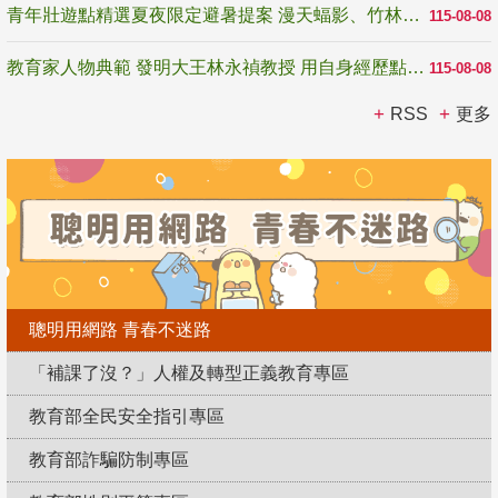
青年壯遊點精選夏夜限定避暑提案 漫天蝠影、竹林尋蛙、茶香夜觀 邀青年暮色出發
115-08-08
教育家人物典範 發明大王林永禎教授 用自身經歷點亮學生的路
115-08-08
RSS
更多
聰明用網路 青春不迷路
「補課了沒？」人權及轉型正義教育專區
教育部全民安全指引專區
教育部詐騙防制專區