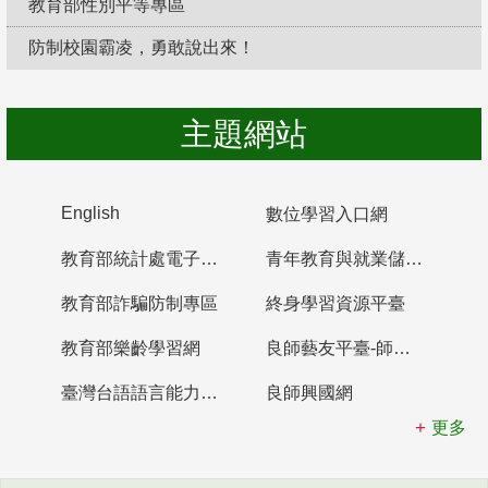
教育部性別平等專區
防制校園霸凌，勇敢說出來！
主題網站
English
數位學習入口網
教育部統計處電子書櫃
青年教育與就業儲蓄帳戶
教育部詐騙防制專區
終身學習資源平臺
教育部樂齡學習網
良師藝友平臺-師資培育整合平臺
臺灣台語語言能力認證網站
良師興國網
更多