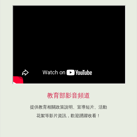
教育部影音頻道
提供教育相關政策說明、宣導短片、活動
花絮等影片資訊，歡迎踴躍收看！