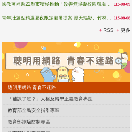
國教署補助22縣市積極推動「改善無障礙校園環境計畫」 打造友善、安全、無礙學習空間
115-08-09
青年壯遊點精選夏夜限定避暑提案 漫天蝠影、竹林尋蛙、茶香夜觀 邀青年暮色出發
115-08-08
RSS
更多
聰明用網路 青春不迷路
「補課了沒？」人權及轉型正義教育專區
教育部全民安全指引專區
教育部詐騙防制專區