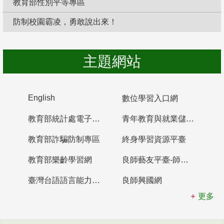
教育部性別平等專區
防制校園霸凌，勇敢說出來！
主題網站
English
數位學習入口網
教育部統計處電子書櫃
青年教育與就業儲蓄帳戶
教育部詐騙防制專區
終身學習資源平臺
教育部樂齡學習網
良師藝友平臺-師資培育整合平臺
臺灣台語語言能力認證網站
良師興國網
更多