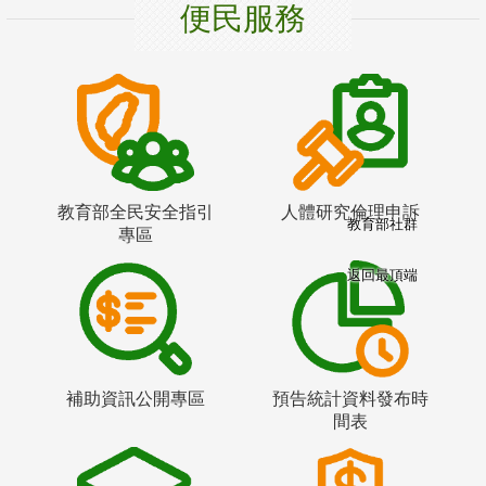
便民服務
教育部全民安全指引
人體研究倫理申訴
教育部社群
專區
返回最頂端
補助資訊公開專區
預告統計資料發布時
間表