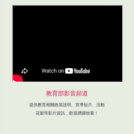
教育部影音頻道
提供教育相關政策說明、宣導短片、活動
花絮等影片資訊，歡迎踴躍收看！