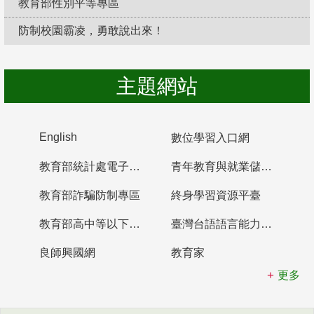
教育部性別平等專區
防制校園霸凌，勇敢說出來！
主題網站
English
數位學習入口網
教育部統計處電子書櫃
青年教育與就業儲蓄帳戶
教育部詐騙防制專區
終身學習資源平臺
教育部高中等以下學校及幼兒園教師資格檢定考試
臺灣台語語言能力認證網站
良師興國網
教育家
更多