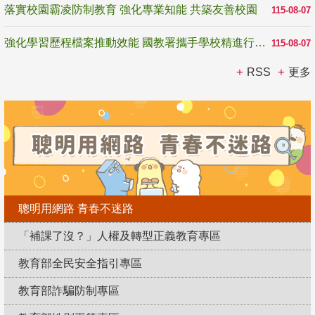
落實校園霸凌防制教育 強化專業知能 共築友善校園
115-08-07
強化學習歷程檔案推動效能 國教署攜手學校精進行政與教學支持
115-08-07
RSS
更多
聰明用網路 青春不迷路
「補課了沒？」人權及轉型正義教育專區
教育部全民安全指引專區
教育部詐騙防制專區