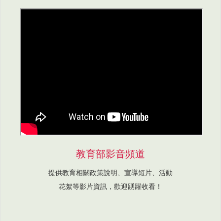
教育部影音頻道
提供教育相關政策說明、宣導短片、活動
花絮等影片資訊，歡迎踴躍收看！