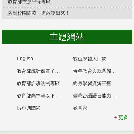
教育部性別平等專區
防制校園霸凌，勇敢說出來！
主題網站
English
數位學習入口網
教育部統計處電子書櫃
青年教育與就業儲蓄帳戶
教育部詐騙防制專區
終身學習資源平臺
教育部高中等以下學校及幼兒園教師資格檢定考試
臺灣台語語言能力認證網站
良師興國網
教育家
更多