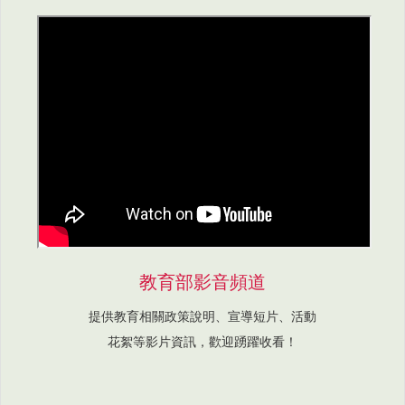
教育部影音頻道
提供教育相關政策說明、宣導短片、活動
花絮等影片資訊，歡迎踴躍收看！