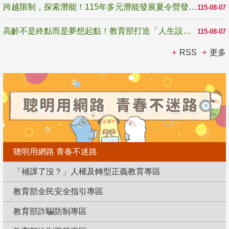
跨越限制，探索潛能！115年多元潛能發展夏令營發掘生命無限可能
115-08-07
高齡不是終點而是夢想起點！教育部打造「人生設計夢工場」 參展第3屆高齡健康產業博覽會
115-08-07
RSS
更多
聰明用網路 青春不迷路
「補課了沒？」人權及轉型正義教育專區
教育部全民安全指引專區
教育部詐騙防制專區