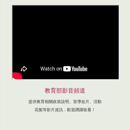
教育部影音頻道
提供教育相關政策說明、宣導短片、活動
花絮等影片資訊，歡迎踴躍收看！