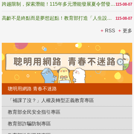
跨越限制，探索潛能！115年多元潛能發展夏令營發掘生命無限可能
115-08-07
高齡不是終點而是夢想起點！教育部打造「人生設計夢工場」 參展第3屆高齡健康產業博覽會
115-08-07
RSS
更多
聰明用網路 青春不迷路
「補課了沒？」人權及轉型正義教育專區
教育部全民安全指引專區
教育部詐騙防制專區