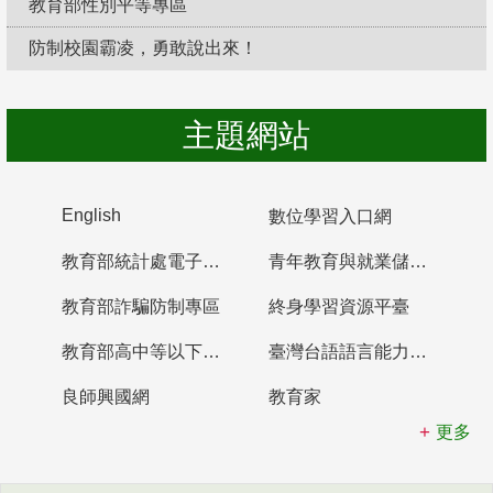
教育部性別平等專區
防制校園霸凌，勇敢說出來！
主題網站
English
數位學習入口網
教育部統計處電子書櫃
青年教育與就業儲蓄帳戶
教育部詐騙防制專區
終身學習資源平臺
教育部高中等以下學校及幼兒園教師資格檢定考試
臺灣台語語言能力認證網站
良師興國網
教育家
更多