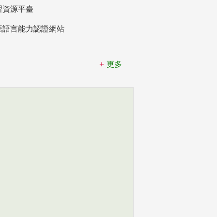
習資源平臺
語語言能力認證網站
更多