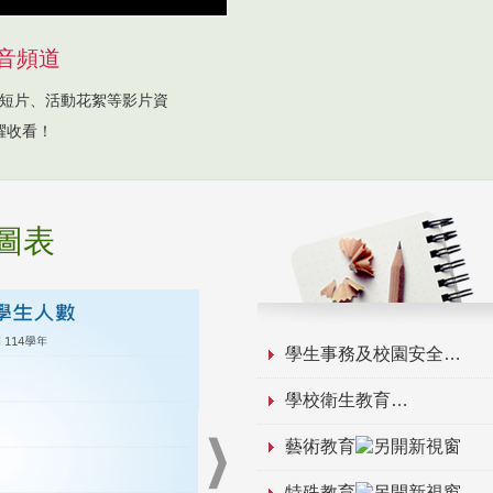
音頻道
短片、活動花絮等影片資
躍收看！
圖表
學生事務及校園安全
學校衛生教育
藝術教育
特殊教育