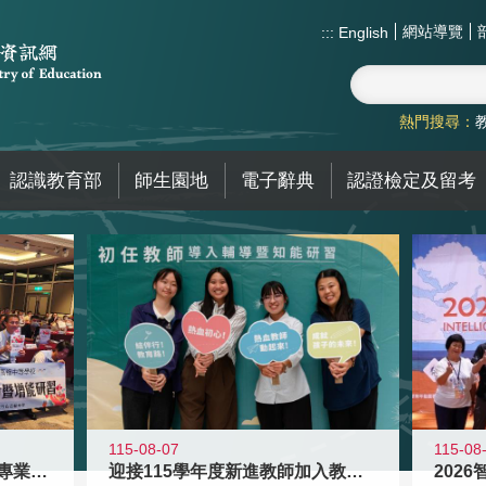
網站導覽
:::
English
熱門搜尋：
認識教育部
師生園地
電子辭典
認證檢定及留考
115-08
115-08-07
2026
落實校園霸凌防制教育 強化專業知能
迎接115學年度新進教師加入教育現