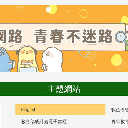
主題網站
English
數位學
教育部統計處電子書櫃
青年教