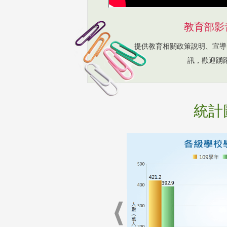
教育部影
提供教育相關政策說明、宣導
訊，歡迎踴
統計