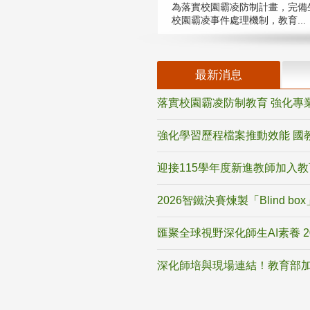
為落實校園霸凌防制計畫，完備
校園霸凌事件處理機制，教育...
最新消息
落實校園霸凌防制教育 強化專
強化學習歷程檔案推動效能 國
迎接115學年度新進教師加入
2026智鐵決賽煉製「Blind b
匯聚全球視野深化師生AI素養 
深化師培與現場連結！教育部加