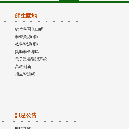
師生園地
數位學習入口網
學習資源(網)
教學資源(網)
獎助學金專區
電子證書驗證系統
高教創新
招生資訊網
訊息公告
即時新聞