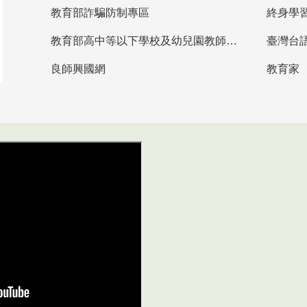
教育部詐騙防制專區
終身學
教育部高中等以下學校及幼兒園教師資格檢定考試
臺灣台
良師興國網
教育家