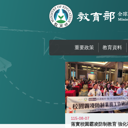
跳到主要內容區塊
重要政策
教育資料
:::
115-08-07