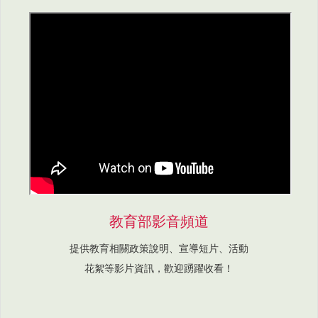
教育部影音頻道
提供教育相關政策說明、宣導短片、活動
花絮等影片資訊，歡迎踴躍收看！