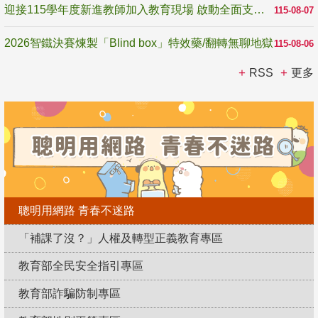
迎接115學年度新進教師加入教育現場 啟動全面支持陪伴
115-08-07
2026智鐵決賽煉製「Blind box」特效藥/翻轉無聊地獄
115-08-06
RSS
更多
聰明用網路 青春不迷路
「補課了沒？」人權及轉型正義教育專區
教育部全民安全指引專區
教育部詐騙防制專區