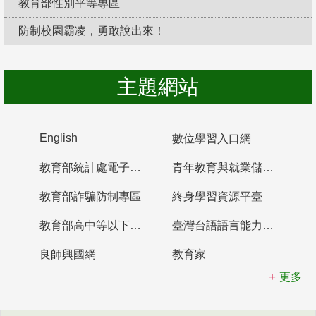
教育部性別平等專區
防制校園霸凌，勇敢說出來！
主題網站
English
數位學習入口網
教育部統計處電子書櫃
青年教育與就業儲蓄帳戶
教育部詐騙防制專區
終身學習資源平臺
教育部高中等以下學校及幼兒園教師資格檢定考試
臺灣台語語言能力認證網站
良師興國網
教育家
更多