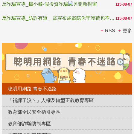
反詐騙宣導_楊小黎-假投資詐騙
115-08-07
反詐騙宣導_防詐有道，霹靂布袋戲陪你守護荷包不受騙
115-08-07
RSS
更多
聰明用網路 青春不迷路
「補課了沒？」人權及轉型正義教育專區
教育部全民安全指引專區
教育部詐騙防制專區