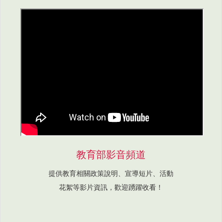
教育部影音頻道
提供教育相關政策說明、宣導短片、活動
花絮等影片資訊，歡迎踴躍收看！