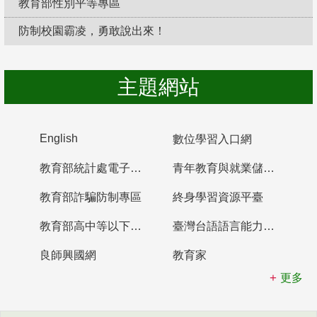
教育部性別平等專區
防制校園霸凌，勇敢說出來！
主題網站
English
數位學習入口網
教育部統計處電子書櫃
青年教育與就業儲蓄帳戶
教育部詐騙防制專區
終身學習資源平臺
教育部高中等以下學校及幼兒園教師資格檢定考試
臺灣台語語言能力認證網站
良師興國網
教育家
更多