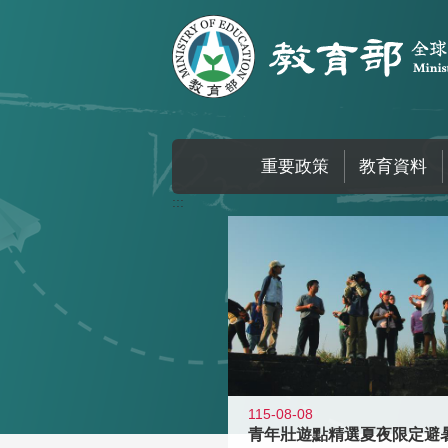
跳到主要內容區塊
重要政策
教育資料
:::
115-08-08