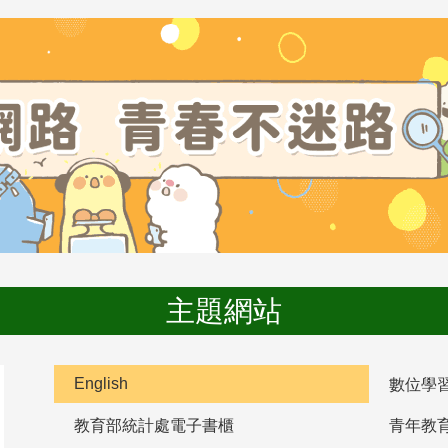
主題網站
English
數位學
教育部統計處電子書櫃
青年教