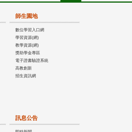
師生園地
數位學習入口網
學習資源(網)
教學資源(網)
獎助學金專區
電子證書驗證系統
高教創新
招生資訊網
訊息公告
即時新聞