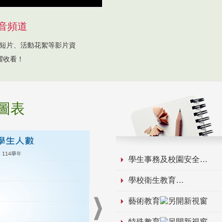
音頻道
短片、活動花絮等影片資
躍收看！
圖表
學生事務及校園安全
學校衛生教育
藝術教育
特殊教育