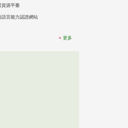
習資源平臺
語語言能力認證網站
更多