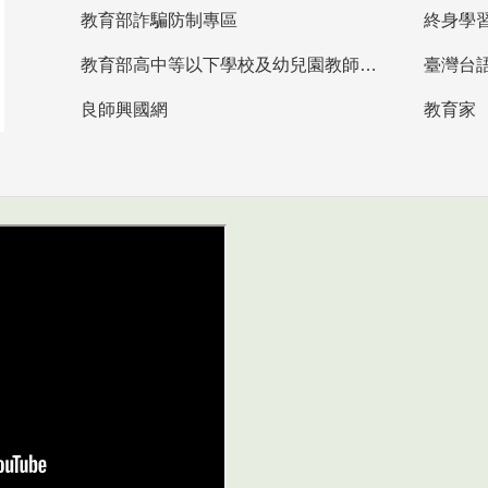
教育部詐騙防制專區
終身學
教育部高中等以下學校及幼兒園教師資格檢定考試
臺灣台
良師興國網
教育家