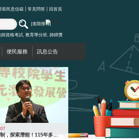
部長民意信箱
常見問答
回首頁
進階搜尋
教師資格考試
教育學分班
師鐸獎
便民服務
訊息公告
-07
跨越限制，探索潛能！115年多元潛