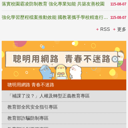
落實校園霸凌防制教育 強化專業知能 共築友善校園
115-08-07
強化學習歷程檔案推動效能 國教署攜手學校精進行政與教學支持
115-08-07
RSS
更多
聰明用網路 青春不迷路
「補課了沒？」人權及轉型正義教育專區
教育部全民安全指引專區
教育部詐騙防制專區