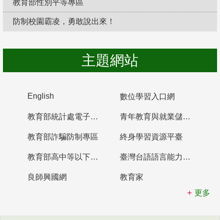
教育部性別平等專區
防制校園霸凌，勇敢說出來！
主題網站
English
數位學習入口網
教育部統計處電子書櫃
青年教育與就業儲蓄帳戶
教育部詐騙防制專區
終身學習資源平臺
教育部高中等以下學校及幼兒園教師資格檢定考試
臺灣台語語言能力認證網站
良師興國網
教育家
更多