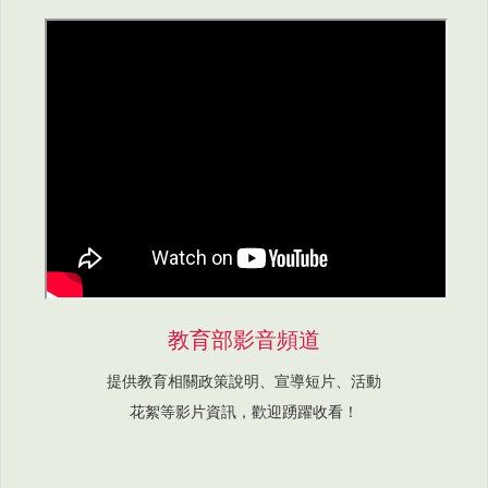
教育部影音頻道
提供教育相關政策說明、宣導短片、活動
花絮等影片資訊，歡迎踴躍收看！