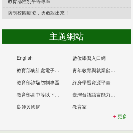
教育部性別平等專區
防制校園霸凌，勇敢說出來！
主題網站
English
數位學習入口網
教育部統計處電子書櫃
青年教育與就業儲蓄帳戶
教育部詐騙防制專區
終身學習資源平臺
教育部高中等以下學校及幼兒園教師資格檢定考試
臺灣台語語言能力認證網站
良師興國網
教育家
更多