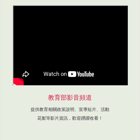
教育部影音頻道
提供教育相關政策說明、宣導短片、活動
花絮等影片資訊，歡迎踴躍收看！