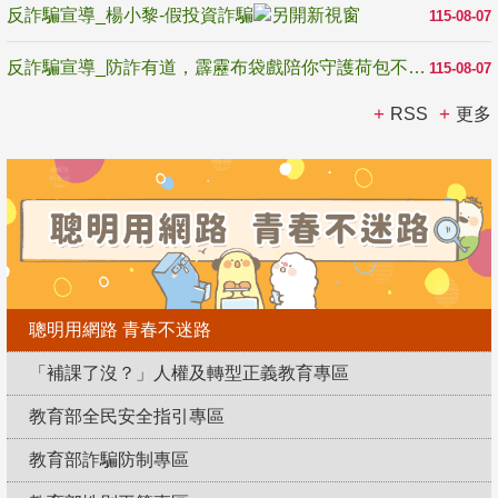
反詐騙宣導_楊小黎-假投資詐騙
115-08-07
反詐騙宣導_防詐有道，霹靂布袋戲陪你守護荷包不受騙
115-08-07
RSS
更多
聰明用網路 青春不迷路
「補課了沒？」人權及轉型正義教育專區
教育部全民安全指引專區
教育部詐騙防制專區