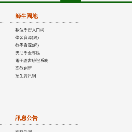
師生園地
數位學習入口網
學習資源(網)
教學資源(網)
獎助學金專區
電子證書驗證系統
高教創新
招生資訊網
訊息公告
即時新聞