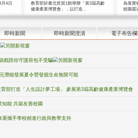
教育部於臺北世貿1館舉辦「第3屆高齡
月4日
為落實
健康產業博覽會」，以打造...
校園霸
即時新聞
即時新聞澄清
電子布告欄
騙
袋戲陪你守護荷包不受騙
多元潛能發展夏令營發掘生命無限可能
育部打造「人生設計夢工場」 參展第3屆高齡健康產業博覽會
業知能 共築友善校園
教署攜手學校精進行政與教學支持