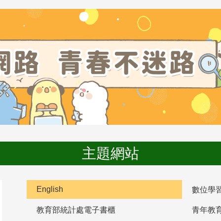
主題網站
English
數位學
教育部統計處電子書櫃
青年教