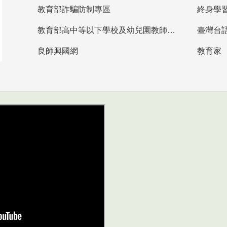
教育部詐騙防制專區
終身學
教育部高中等以下學校及幼兒園教師資格檢定考試
臺灣台
良師興國網
教育家