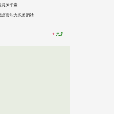
習資源平臺
語語言能力認證網站
更多