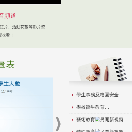
音頻道
短片、活動花絮等影片資
躍收看！
圖表
學生事務及校園安全
學校衛生教育
藝術教育
特殊教育