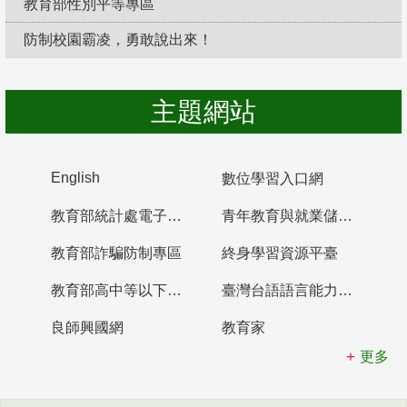
教育部性別平等專區
防制校園霸凌，勇敢說出來！
主題網站
English
數位學習入口網
教育部統計處電子書櫃
青年教育與就業儲蓄帳戶
教育部詐騙防制專區
終身學習資源平臺
教育部高中等以下學校及幼兒園教師資格檢定考試
臺灣台語語言能力認證網站
良師興國網
教育家
更多