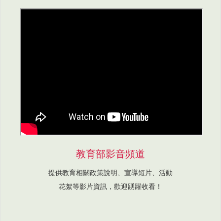
教育部影音頻道
提供教育相關政策說明、宣導短片、活動
花絮等影片資訊，歡迎踴躍收看！