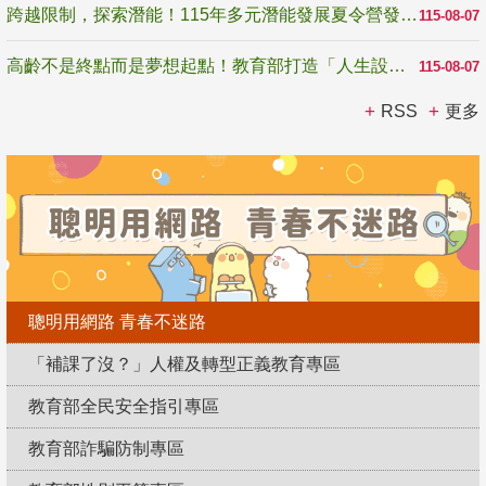
跨越限制，探索潛能！115年多元潛能發展夏令營發掘生命無限可能
115-08-07
高齡不是終點而是夢想起點！教育部打造「人生設計夢工場」 參展第3屆高齡健康產業博覽會
115-08-07
RSS
更多
聰明用網路 青春不迷路
「補課了沒？」人權及轉型正義教育專區
教育部全民安全指引專區
教育部詐騙防制專區