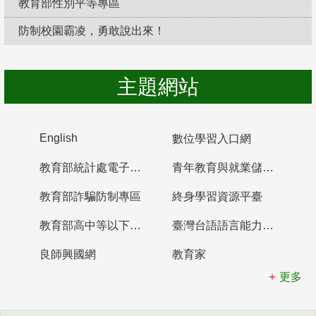
教育部性別平等專區
防制校園霸凌，勇敢說出來！
主題網站
English
數位學習入口網
教育部統計處電子書櫃
青年教育與就業儲蓄帳戶
教育部詐騙防制專區
終身學習資源平臺
教育部高中等以下學校及幼兒園教師資格檢定考試
臺灣台語語言能力認證網站
良師興國網
教育家
更多