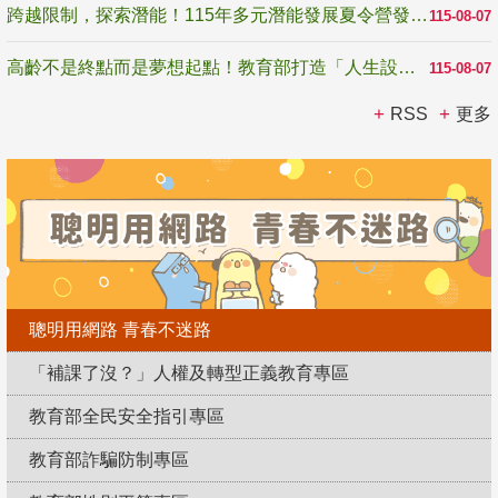
跨越限制，探索潛能！115年多元潛能發展夏令營發掘生命無限可能
115-08-07
高齡不是終點而是夢想起點！教育部打造「人生設計夢工場」 參展第3屆高齡健康產業博覽會
115-08-07
RSS
更多
聰明用網路 青春不迷路
「補課了沒？」人權及轉型正義教育專區
教育部全民安全指引專區
教育部詐騙防制專區