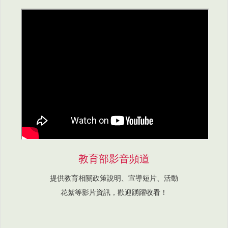
教育部影音頻道
提供教育相關政策說明、宣導短片、活動
花絮等影片資訊，歡迎踴躍收看！