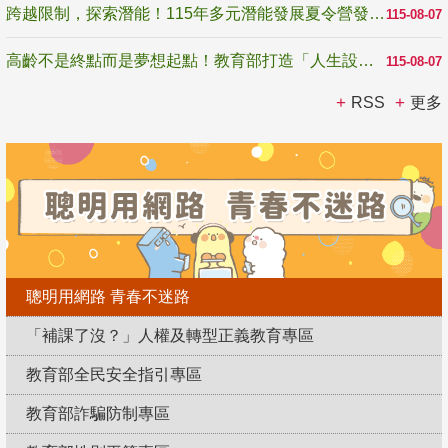
跨越限制，探索潛能！115年多元潛能發展夏令營發掘生命無限可能
115-08-07
高齡不是終點而是夢想起點！教育部打造「人生設計夢工場」 參展第3屆高齡健康產業博覽會
115-08-07
RSS
更多
聰明用網路 青春不迷路
「補課了沒？」人權及轉型正義教育專區
教育部全民安全指引專區
教育部詐騙防制專區