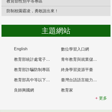
教育部性別平等專區
防制校園霸凌，勇敢說出來！
主題網站
English
數位學習入口網
教育部統計處電子書櫃
青年教育與就業儲蓄帳戶
教育部詐騙防制專區
終身學習資源平臺
教育部高中等以下學校及幼兒園教師資格檢定考試
臺灣台語語言能力認證網站
良師興國網
教育家
更多