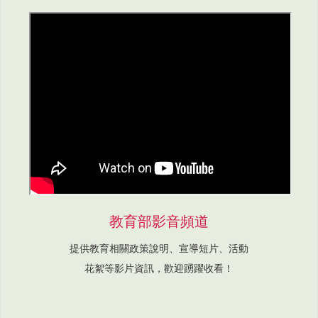
教育部影音頻道
提供教育相關政策說明、宣導短片、活動
花絮等影片資訊，歡迎踴躍收看！