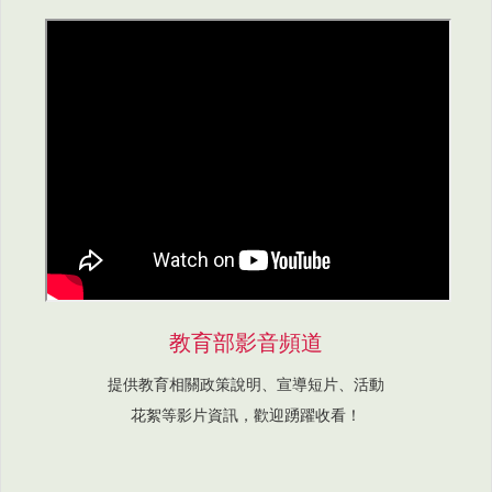
教育部影音頻道
提供教育相關政策說明、宣導短片、活動
花絮等影片資訊，歡迎踴躍收看！