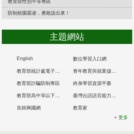
教育部性別平等專區
防制校園霸凌，勇敢說出來！
主題網站
English
數位學習入口網
教育部統計處電子書櫃
青年教育與就業儲蓄帳戶
教育部詐騙防制專區
終身學習資源平臺
教育部高中等以下學校及幼兒園教師資格檢定考試
臺灣台語語言能力認證網站
良師興國網
教育家
更多