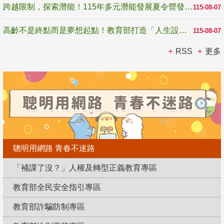
跨越限制，探索潛能！115年多元潛能發展夏令營發掘生命無限可能
115-08-07
高齡不是終點而是夢想起點！教育部打造「人生設計夢工場」 參展第3屆高齡健康產業博覽會
115-08-07
RSS
更多
聰明用網路 青春不迷路
「補課了沒？」人權及轉型正義教育專區
教育部全民安全指引專區
教育部詐騙防制專區