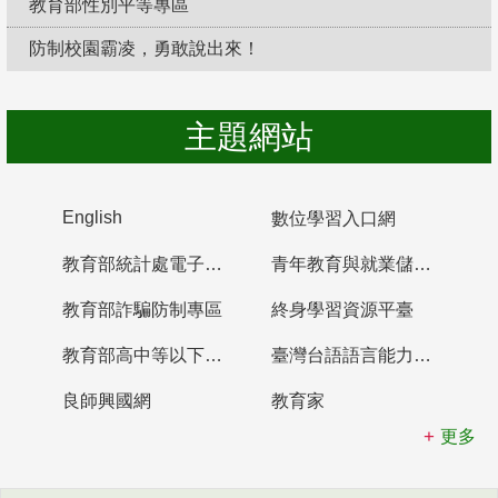
教育部性別平等專區
防制校園霸凌，勇敢說出來！
主題網站
English
數位學習入口網
教育部統計處電子書櫃
青年教育與就業儲蓄帳戶
教育部詐騙防制專區
終身學習資源平臺
教育部高中等以下學校及幼兒園教師資格檢定考試
臺灣台語語言能力認證網站
良師興國網
教育家
更多