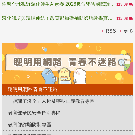
匯聚全球視野深化師生AI素養 2026數位學習國際論壇高雄登場
115-08-06
深化師培與現場連結！教育部加碼補助師培教學實踐研究 10月師培國際研討會交流教學實踐經驗
115-08-06
RSS
更多
聰明用網路 青春不迷路
「補課了沒？」人權及轉型正義教育專區
教育部全民安全指引專區
教育部詐騙防制專區