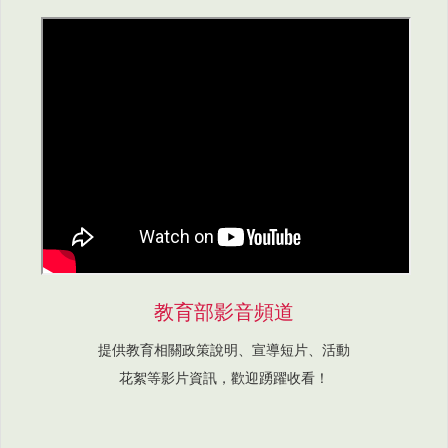
教育部影音頻道
提供教育相關政策說明、宣導短片、活動
花絮等影片資訊，歡迎踴躍收看！