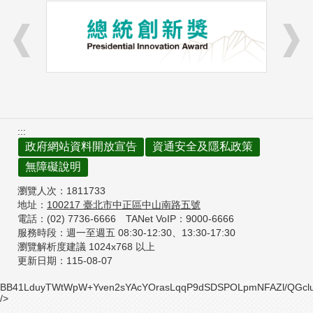
:::
政府網站資料開放宣告
資通安全及隱私政策
無障礙說明
瀏覽人次：
1811733
地址：
100217
臺北市中正區中山南路五號
電話：(02) 7736-6666
TANet VoIP：9000-6666
服務時段：週一至週五 08:30-12:30、
13:30-17:30
瀏覽解析度建議 1024x768 以上
更新日期：
115-08-07
BB41LduyTWtWpW+Yven2sYAcYOrasLqqP9dSDSPOLpmNFAZl/QGclu
/>