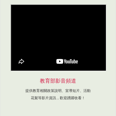
教育部影音頻道
提供教育相關政策說明、宣導短片、活動
花絮等影片資訊，歡迎踴躍收看！