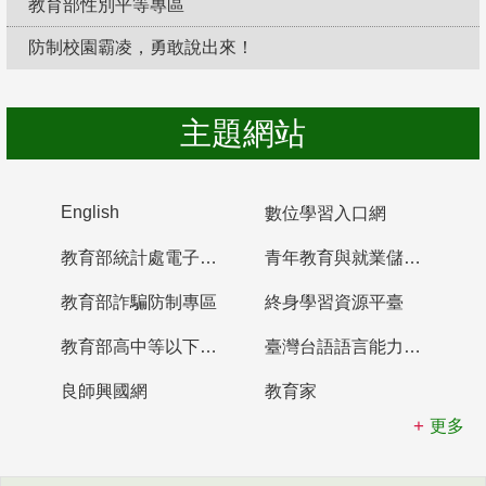
教育部性別平等專區
防制校園霸凌，勇敢說出來！
主題網站
English
數位學習入口網
教育部統計處電子書櫃
青年教育與就業儲蓄帳戶
教育部詐騙防制專區
終身學習資源平臺
教育部高中等以下學校及幼兒園教師資格檢定考試
臺灣台語語言能力認證網站
良師興國網
教育家
更多