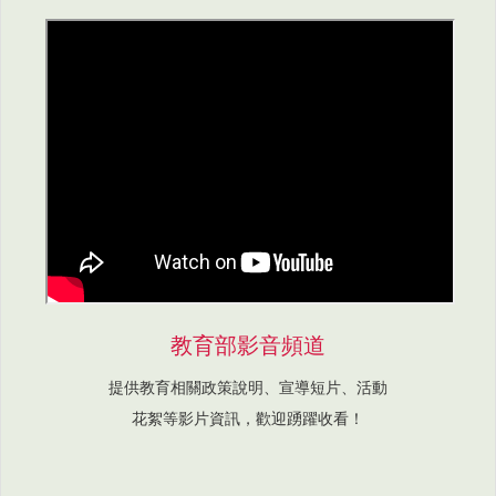
教育部影音頻道
提供教育相關政策說明、宣導短片、活動
花絮等影片資訊，歡迎踴躍收看！