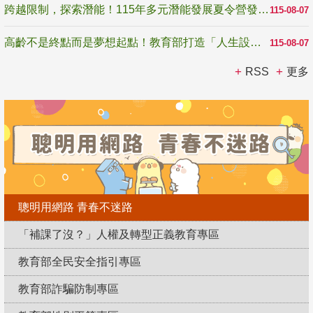
跨越限制，探索潛能！115年多元潛能發展夏令營發掘生命無限可能
115-08-07
高齡不是終點而是夢想起點！教育部打造「人生設計夢工場」 參展第3屆高齡健康產業博覽會
115-08-07
RSS
更多
聰明用網路 青春不迷路
「補課了沒？」人權及轉型正義教育專區
教育部全民安全指引專區
教育部詐騙防制專區