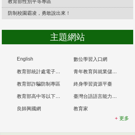
教育部性別平等專區
防制校園霸凌，勇敢說出來！
主題網站
English
數位學習入口網
教育部統計處電子書櫃
青年教育與就業儲蓄帳戶
教育部詐騙防制專區
終身學習資源平臺
教育部高中等以下學校及幼兒園教師資格檢定考試
臺灣台語語言能力認證網站
良師興國網
教育家
更多