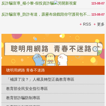
反詐騙宣導_楊小黎-假投資詐騙
115-08-07
反詐騙宣導_防詐有道，霹靂布袋戲陪你守護荷包不受騙
115-08-07
RSS
更多
聰明用網路 青春不迷路
「補課了沒？」人權及轉型正義教育專區
教育部全民安全指引專區
教育部詐騙防制專區