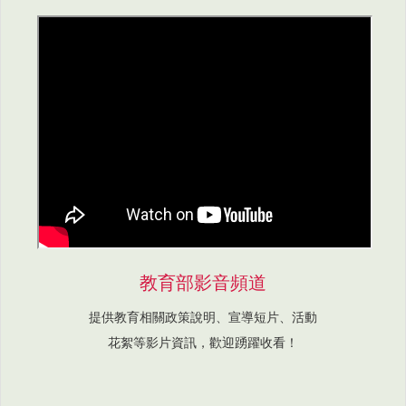
教育部影音頻道
提供教育相關政策說明、宣導短片、活動
花絮等影片資訊，歡迎踴躍收看！