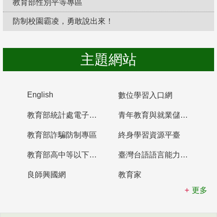
教育部性別平等專區
防制校園霸凌，勇敢說出來！
主題網站
English
數位學習入口網
教育部統計處電子書櫃
青年教育與就業儲蓄帳戶
教育部詐騙防制專區
終身學習資源平臺
教育部高中等以下學校及幼兒園教師資格檢定考試
臺灣台語語言能力認證網站
良師興國網
教育家
更多