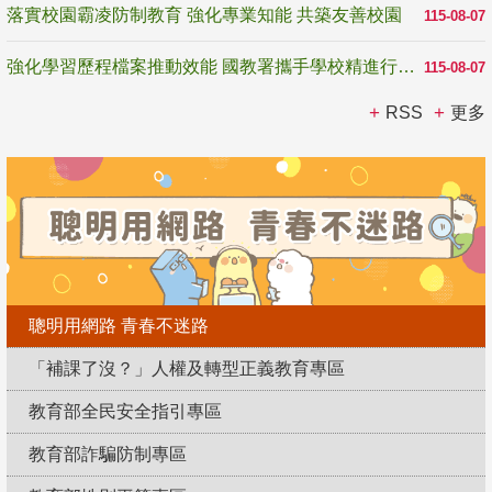
落實校園霸凌防制教育 強化專業知能 共築友善校園
115-08-07
強化學習歷程檔案推動效能 國教署攜手學校精進行政與教學支持
115-08-07
RSS
更多
聰明用網路 青春不迷路
「補課了沒？」人權及轉型正義教育專區
教育部全民安全指引專區
教育部詐騙防制專區