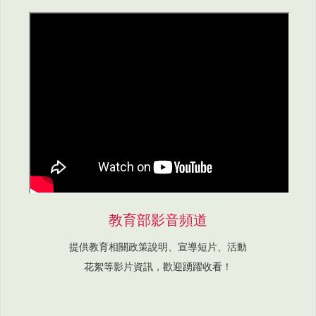
教育部影音頻道
提供教育相關政策說明、宣導短片、活動
花絮等影片資訊，歡迎踴躍收看！