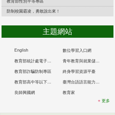
教育部性別平等專區
防制校園霸凌，勇敢說出來！
主題網站
English
數位學習入口網
教育部統計處電子書櫃
青年教育與就業儲蓄帳戶
教育部詐騙防制專區
終身學習資源平臺
教育部高中等以下學校及幼兒園教師資格檢定考試
臺灣台語語言能力認證網站
良師興國網
教育家
更多