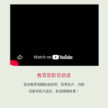
教育部影音頻道
提供教育相關政策說明、宣導短片、活動
花絮等影片資訊，歡迎踴躍收看！