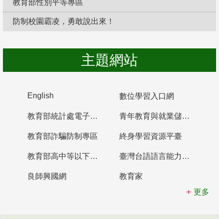
教育部性別平等專區
防制校園霸凌，勇敢說出來！
主題網站
English
數位學習入口網
教育部統計處電子書櫃
青年教育與就業儲蓄帳戶
教育部詐騙防制專區
終身學習資源平臺
教育部高中等以下學校及幼兒園教師資格檢定考試
臺灣台語語言能力認證網站
良師興國網
教育家
更多