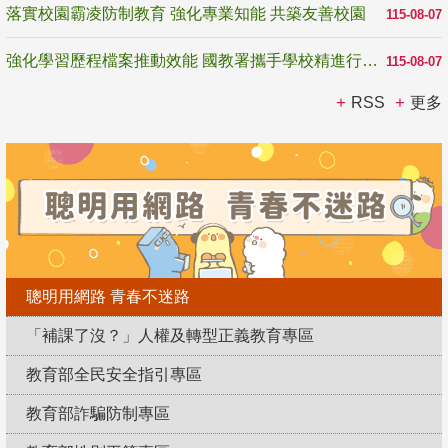
落實校園霸凌防制教育 強化專業知能 共築友善校園
115-08-07
強化學習歷程檔案推動效能 國教署攜手學校精進行政與教學支持
115-08-07
RSS
更多
聰明用網路 青春不迷路
「補課了沒？」人權及轉型正義教育專區
教育部全民安全指引專區
教育部詐騙防制專區