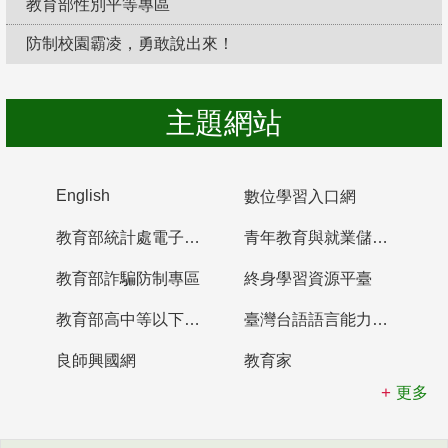
教育部性別平等專區
防制校園霸凌，勇敢說出來！
主題網站
English
數位學習入口網
教育部統計處電子書櫃
青年教育與就業儲蓄帳戶
教育部詐騙防制專區
終身學習資源平臺
教育部高中等以下學校及幼兒園教師資格檢定考試
臺灣台語語言能力認證網站
良師興國網
教育家
更多