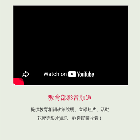
教育部影音頻道
提供教育相關政策說明、宣導短片、活動
花絮等影片資訊，歡迎踴躍收看！