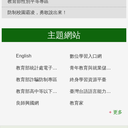
教育部性別平等專區
防制校園霸凌，勇敢說出來！
主題網站
English
數位學習入口網
教育部統計處電子書櫃
青年教育與就業儲蓄帳戶
教育部詐騙防制專區
終身學習資源平臺
教育部高中等以下學校及幼兒園教師資格檢定考試
臺灣台語語言能力認證網站
良師興國網
教育家
更多