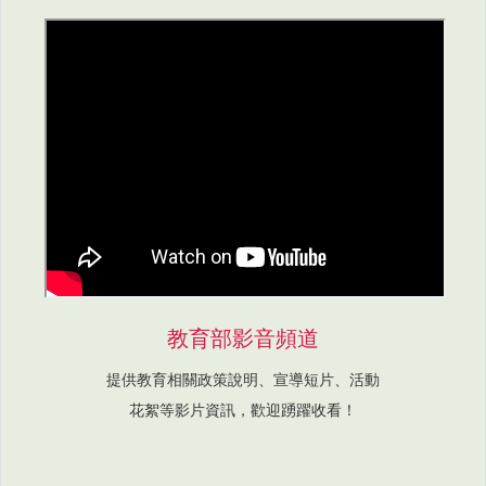
教育部影音頻道
提供教育相關政策說明、宣導短片、活動
花絮等影片資訊，歡迎踴躍收看！