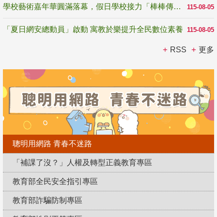
學校藝術嘉年華圓滿落幕，假日學校接力「棒棒傳美感」
115-08-05
「夏日網安總動員」啟動 寓教於樂提升全民數位素養
115-08-05
RSS
更多
聰明用網路 青春不迷路
「補課了沒？」人權及轉型正義教育專區
教育部全民安全指引專區
教育部詐騙防制專區