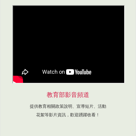
教育部影音頻道
提供教育相關政策說明、宣導短片、活動
花絮等影片資訊，歡迎踴躍收看！