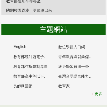
教育部性別平等專區
防制校園霸凌，勇敢說出來！
主題網站
English
數位學習入口網
教育部統計處電子書櫃
青年教育與就業儲蓄帳戶
教育部詐騙防制專區
終身學習資源平臺
教育部高中等以下學校及幼兒園教師資格檢定考試
臺灣台語語言能力認證網站
良師興國網
教育家
更多