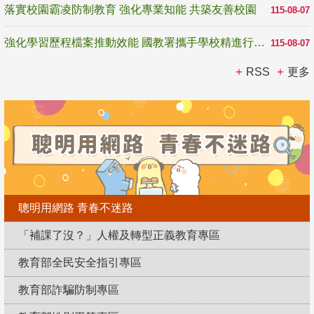
落實校園霸凌防制教育 強化專業知能 共築友善校園
115-08-07
強化學習歷程檔案推動效能 國教署攜手學校精進行政與教學支持
115-08-07
RSS
更多
聰明用網路 青春不迷路
「補課了沒？」人權及轉型正義教育專區
教育部全民安全指引專區
教育部詐騙防制專區