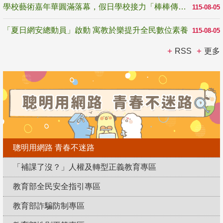
學校藝術嘉年華圓滿落幕，假日學校接力「棒棒傳美感」
115-08-05
「夏日網安總動員」啟動 寓教於樂提升全民數位素養
115-08-05
RSS
更多
聰明用網路 青春不迷路
「補課了沒？」人權及轉型正義教育專區
教育部全民安全指引專區
教育部詐騙防制專區