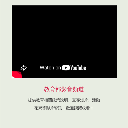
教育部影音頻道
提供教育相關政策說明、宣導短片、活動
花絮等影片資訊，歡迎踴躍收看！