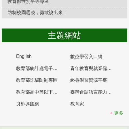
教育部性別平等專區
防制校園霸凌，勇敢說出來！
主題網站
English
數位學習入口網
教育部統計處電子書櫃
青年教育與就業儲蓄帳戶
教育部詐騙防制專區
終身學習資源平臺
教育部高中等以下學校及幼兒園教師資格檢定考試
臺灣台語語言能力認證網站
良師興國網
教育家
更多