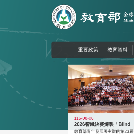
跳到主要內容區塊
重要政策
教育資料
:::
115-08-06
2026智鐵決賽煉製「Blind
教育部青年發展署主辦的第23屆