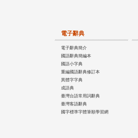
電子辭典
電子辭典簡介
國語辭典簡編本
國語小字典
重編國語辭典修訂本
異體字字典
成語典
臺灣台語常用詞辭典
臺灣客語辭典
國字標準字體筆順學習網