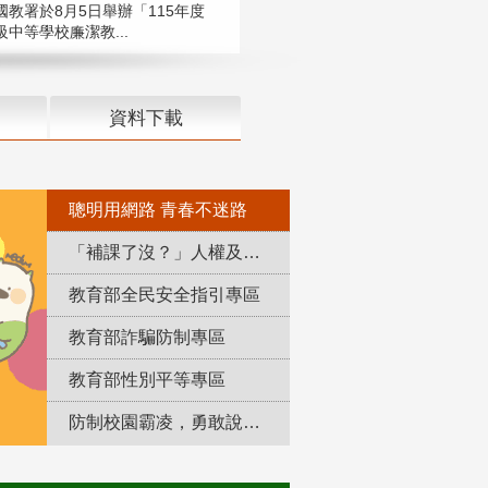
國教署於8月5日舉辦「115年度
中等學校廉潔教...
資料下載
聰明用網路 青春不迷路
「補課了沒？」人權及轉型正義教育專區
教育部全民安全指引專區
教育部詐騙防制專區
教育部性別平等專區
防制校園霸凌，勇敢說出來！