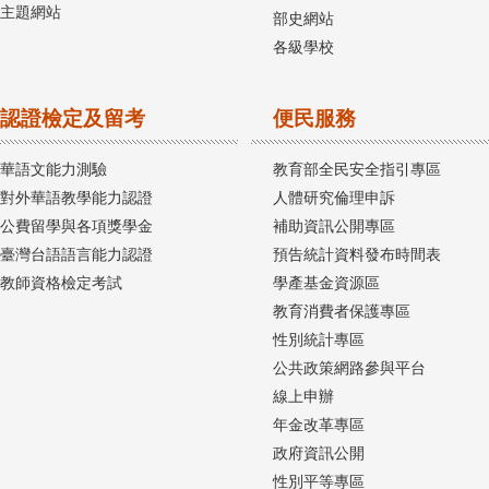
主題網站
部史網站
各級學校
認證檢定及留考
便民服務
華語文能力測驗
教育部全民安全指引專區
對外華語教學能力認證
人體研究倫理申訴
公費留學與各項獎學金
補助資訊公開專區
臺灣台語語言能力認證
預告統計資料發布時間表
教師資格檢定考試
學產基金資源區
教育消費者保護專區
性別統計專區
公共政策網路參與平台
線上申辦
年金改革專區
政府資訊公開
性別平等專區