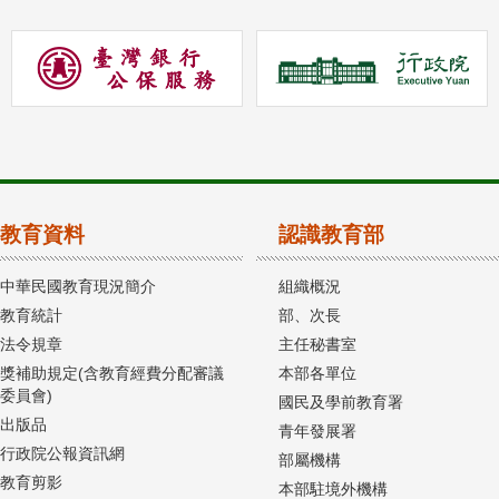
教育資料
認識教育部
中華民國教育現況簡介
組織概況
教育統計
部、次長
法令規章
主任秘書室
獎補助規定(含教育經費分配審議
本部各單位
委員會)
國民及學前教育署
出版品
青年發展署
行政院公報資訊網
部屬機構
教育剪影
本部駐境外機構