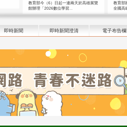
教育部今（6）日起一連兩天於高雄展覽
教育部
館辦理「2026數位學習...
全國高級
即時新聞
即時新聞澄清
電子布告欄