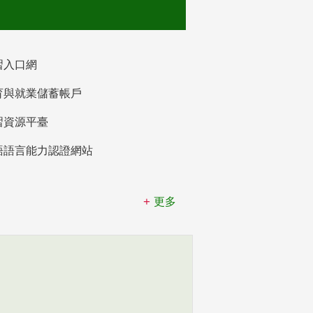
習入口網
育與就業儲蓄帳戶
習資源平臺
語語言能力認證網站
更多