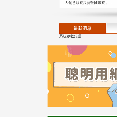
人創意競賽決賽暨國際賽，...
最新消息
系統參數錯誤