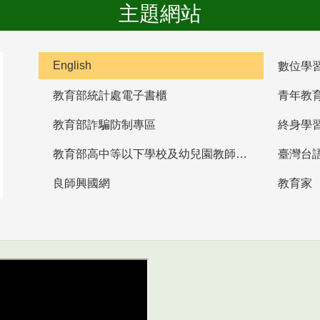
主題網站
English
數位學
教育部統計處電子書櫃
青年教
教育部詐騙防制專區
終身學
教育部高中等以下學校及幼兒園教師資格檢定考試
臺灣台
良師興國網
教育家