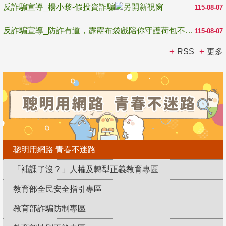
反詐騙宣導_楊小黎-假投資詐騙
115-08-07
反詐騙宣導_防詐有道，霹靂布袋戲陪你守護荷包不受騙
115-08-07
RSS
更多
聰明用網路 青春不迷路
「補課了沒？」人權及轉型正義教育專區
教育部全民安全指引專區
教育部詐騙防制專區