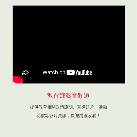
教育部影音頻道
提供教育相關政策說明、宣導短片、活動
花絮等影片資訊，歡迎踴躍收看！