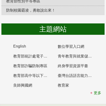
教育部性別平等專區
防制校園霸凌，勇敢說出來！
主題網站
English
數位學習入口網
教育部統計處電子書櫃
青年教育與就業儲蓄帳戶
教育部詐騙防制專區
終身學習資源平臺
教育部高中等以下學校及幼兒園教師資格檢定考試
臺灣台語語言能力認證網站
良師興國網
教育家
更多