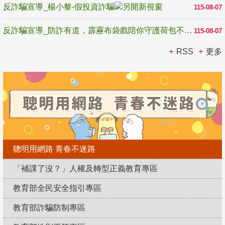
反詐騙宣導_楊小黎-假投資詐騙
115-08-07
反詐騙宣導_防詐有道，霹靂布袋戲陪你守護荷包不受騙
115-08-07
RSS
更多
聰明用網路 青春不迷路
「補課了沒？」人權及轉型正義教育專區
教育部全民安全指引專區
教育部詐騙防制專區