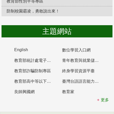
教育部性別平等專區
防制校園霸凌，勇敢說出來！
主題網站
English
數位學習入口網
教育部統計處電子書櫃
青年教育與就業儲蓄帳戶
教育部詐騙防制專區
終身學習資源平臺
教育部高中等以下學校及幼兒園教師資格檢定考試
臺灣台語語言能力認證網站
良師興國網
教育家
更多