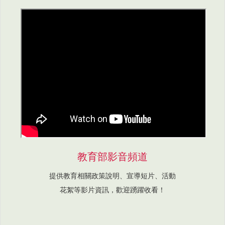
教育部影音頻道
提供教育相關政策說明、宣導短片、活動
花絮等影片資訊，歡迎踴躍收看！