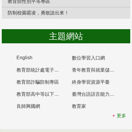
教育部性別平等專區
防制校園霸凌，勇敢說出來！
主題網站
English
數位學習入口網
教育部統計處電子書櫃
青年教育與就業儲蓄帳戶
教育部詐騙防制專區
終身學習資源平臺
教育部高中等以下學校及幼兒園教師資格檢定考試
臺灣台語語言能力認證網站
良師興國網
教育家
更多