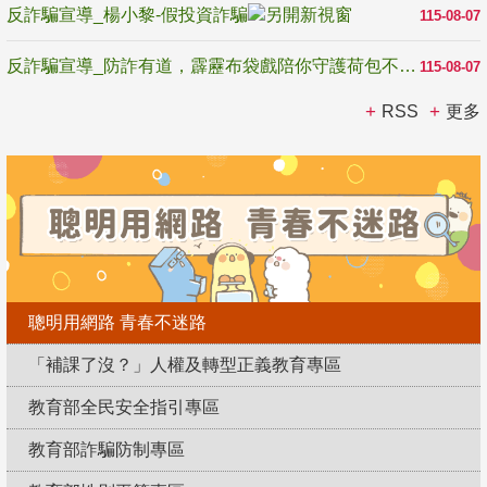
反詐騙宣導_楊小黎-假投資詐騙
115-08-07
反詐騙宣導_防詐有道，霹靂布袋戲陪你守護荷包不受騙
115-08-07
RSS
更多
聰明用網路 青春不迷路
「補課了沒？」人權及轉型正義教育專區
教育部全民安全指引專區
教育部詐騙防制專區