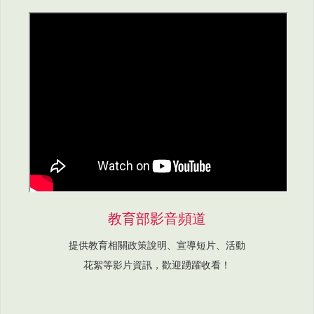
教育部影音頻道
提供教育相關政策說明、宣導短片、活動
花絮等影片資訊，歡迎踴躍收看！