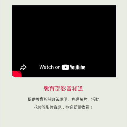
教育部影音頻道
提供教育相關政策說明、宣導短片、活動
花絮等影片資訊，歡迎踴躍收看！