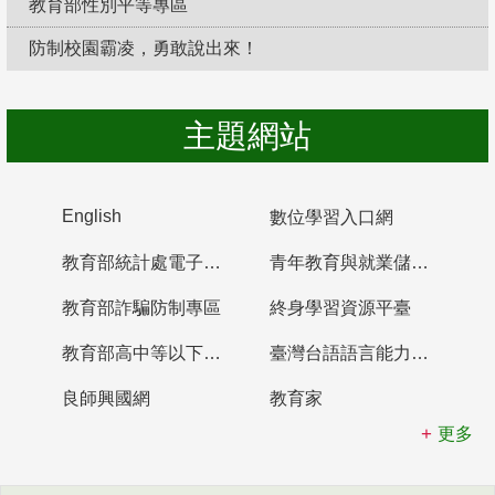
教育部性別平等專區
防制校園霸凌，勇敢說出來！
主題網站
English
數位學習入口網
教育部統計處電子書櫃
青年教育與就業儲蓄帳戶
教育部詐騙防制專區
終身學習資源平臺
教育部高中等以下學校及幼兒園教師資格檢定考試
臺灣台語語言能力認證網站
良師興國網
教育家
更多