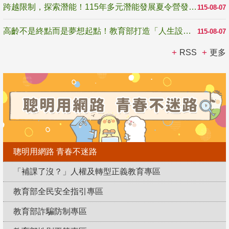
跨越限制，探索潛能！115年多元潛能發展夏令營發掘生命無限可能
115-08-07
高齡不是終點而是夢想起點！教育部打造「人生設計夢工場」 參展第3屆高齡健康產業博覽會
115-08-07
RSS
更多
聰明用網路 青春不迷路
「補課了沒？」人權及轉型正義教育專區
教育部全民安全指引專區
教育部詐騙防制專區