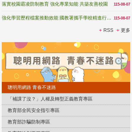
落實校園霸凌防制教育 強化專業知能 共築友善校園
115-08-07
強化學習歷程檔案推動效能 國教署攜手學校精進行政與教學支持
115-08-07
RSS
更多
聰明用網路 青春不迷路
「補課了沒？」人權及轉型正義教育專區
教育部全民安全指引專區
教育部詐騙防制專區