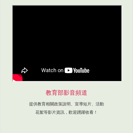
教育部影音頻道
提供教育相關政策說明、宣導短片、活動
花絮等影片資訊，歡迎踴躍收看！