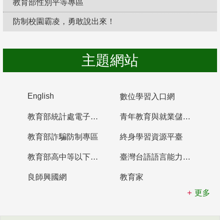
教育部性別平等專區
防制校園霸凌，勇敢說出來！
主題網站
English
數位學習入口網
教育部統計處電子書櫃
青年教育與就業儲蓄帳戶
教育部詐騙防制專區
終身學習資源平臺
教育部高中等以下學校及幼兒園教師資格檢定考試
臺灣台語語言能力認證網站
良師興國網
教育家
更多