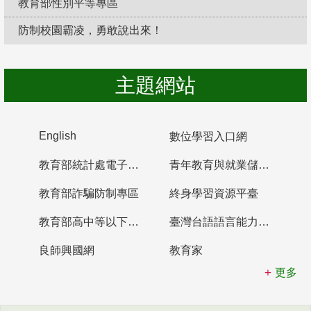
教育部性別平等專區
防制校園霸凌，勇敢說出來！
主題網站
English
數位學習入口網
教育部統計處電子書櫃
青年教育與就業儲蓄帳戶
教育部詐騙防制專區
終身學習資源平臺
教育部高中等以下學校及幼兒園教師資格檢定考試
臺灣台語語言能力認證網站
良師興國網
教育家
更多