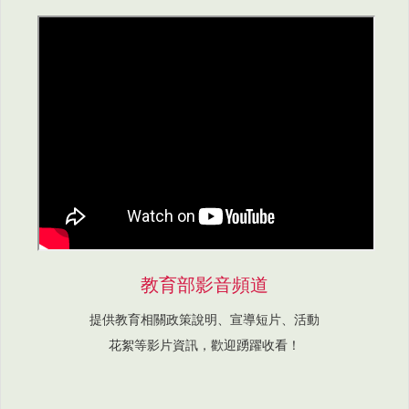
教育部影音頻道
提供教育相關政策說明、宣導短片、活動
花絮等影片資訊，歡迎踴躍收看！