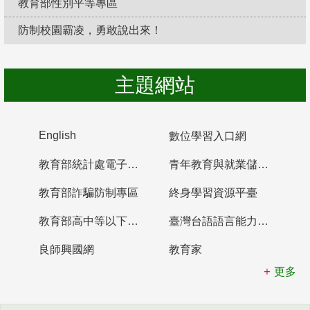
教育部性別平等專區
防制校園霸凌，勇敢說出來！
主題網站
English
數位學習入口網
教育部統計處電子書櫃
青年教育與就業儲蓄帳戶
教育部詐騙防制專區
終身學習資源平臺
教育部高中等以下學校及幼兒園教師資格檢定考試
臺灣台語語言能力認證網站
良師興國網
教育家
更多