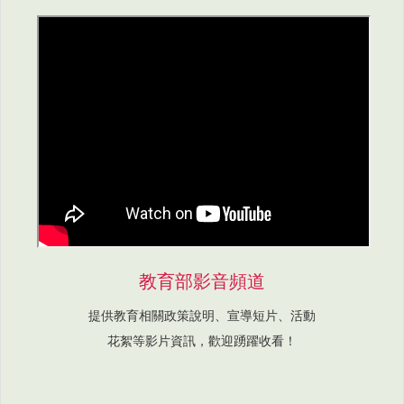
教育部影音頻道
提供教育相關政策說明、宣導短片、活動
花絮等影片資訊，歡迎踴躍收看！