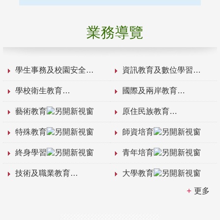
業務導覽
學生事務及校園安全
資訊教育及數位學習
學校衛生教育
國際及兩岸教育
藝術教育
原住民族教育
特殊教育
師資培育
終身學習
青年培育
技術及職業教育
大學教育
更多