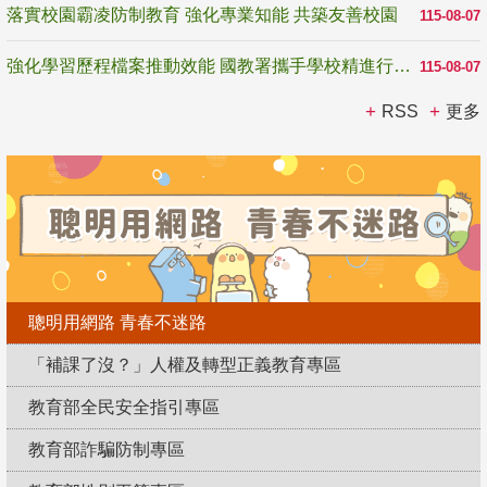
落實校園霸凌防制教育 強化專業知能 共築友善校園
115-08-07
強化學習歷程檔案推動效能 國教署攜手學校精進行政與教學支持
115-08-07
RSS
更多
聰明用網路 青春不迷路
「補課了沒？」人權及轉型正義教育專區
教育部全民安全指引專區
教育部詐騙防制專區