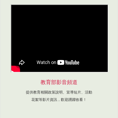
教育部影音頻道
提供教育相關政策說明、宣導短片、活動
花絮等影片資訊，歡迎踴躍收看！