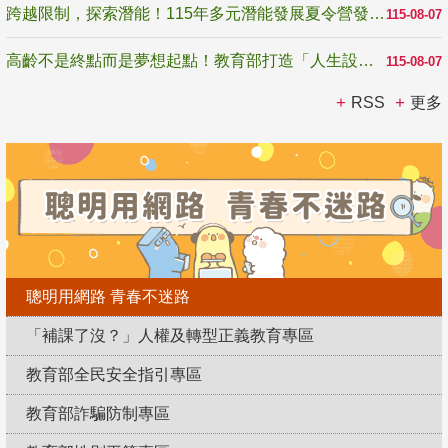
跨越限制，探索潛能！115年多元潛能發展夏令營發掘生命無限可能
115-08-07
高齡不是終點而是夢想起點！教育部打造「人生設計夢工場」 參展第3屆高齡健康產業博覽會
115-08-07
RSS
更多
聰明用網路 青春不迷路
「補課了沒？」人權及轉型正義教育專區
教育部全民安全指引專區
教育部詐騙防制專區