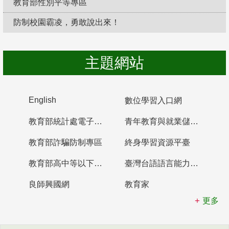
教育部性別平等專區
防制校園霸凌，勇敢說出來！
主題網站
English
數位學習入口網
教育部統計處電子書櫃
青年教育與就業儲蓄帳戶
教育部詐騙防制專區
終身學習資源平臺
教育部高中等以下學校及幼兒園教師資格檢定考試
臺灣台語語言能力認證網站
良師興國網
教育家
更多