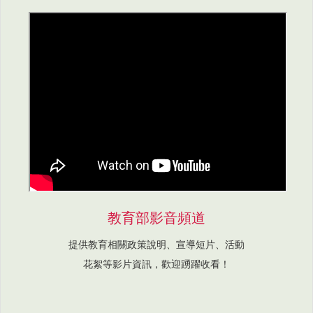
教育部影音頻道
提供教育相關政策說明、宣導短片、活動
花絮等影片資訊，歡迎踴躍收看！