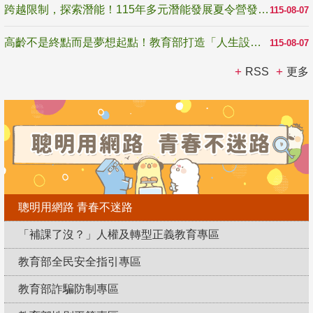
跨越限制，探索潛能！115年多元潛能發展夏令營發掘生命無限可能
115-08-07
高齡不是終點而是夢想起點！教育部打造「人生設計夢工場」 參展第3屆高齡健康產業博覽會
115-08-07
RSS
更多
聰明用網路 青春不迷路
「補課了沒？」人權及轉型正義教育專區
教育部全民安全指引專區
教育部詐騙防制專區