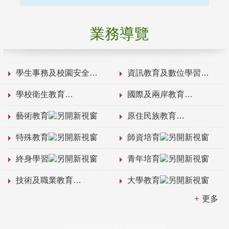
業務導覽
學生事務及校園安全
資訊教育及數位學習
學校衛生教育
國際及兩岸教育
藝術教育
原住民族教育
特殊教育
師資培育
終身學習
青年培育
技術及職業教育
大學教育
更多