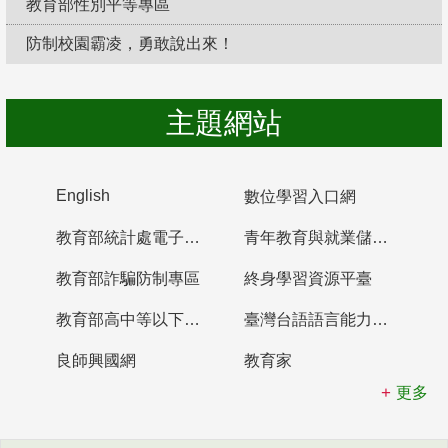
教育部性別平等專區
防制校園霸凌，勇敢說出來！
主題網站
English
數位學習入口網
教育部統計處電子書櫃
青年教育與就業儲蓄帳戶
教育部詐騙防制專區
終身學習資源平臺
教育部高中等以下學校及幼兒園教師資格檢定考試
臺灣台語語言能力認證網站
良師興國網
教育家
更多