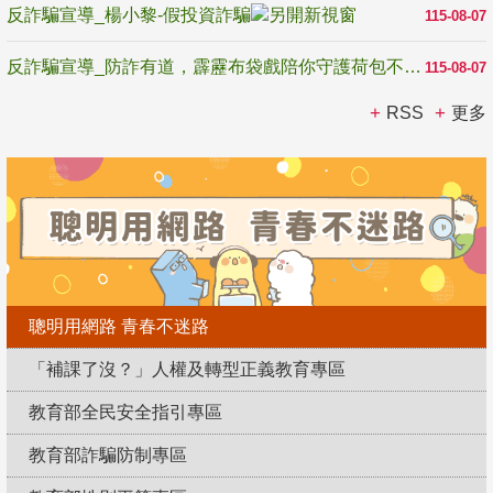
反詐騙宣導_楊小黎-假投資詐騙
115-08-07
反詐騙宣導_防詐有道，霹靂布袋戲陪你守護荷包不受騙
115-08-07
RSS
更多
聰明用網路 青春不迷路
「補課了沒？」人權及轉型正義教育專區
教育部全民安全指引專區
教育部詐騙防制專區