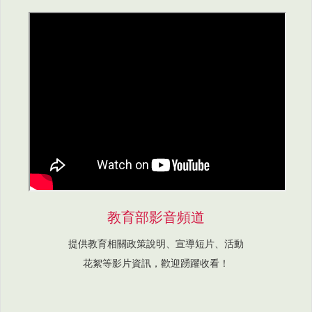
教育部影音頻道
提供教育相關政策說明、宣導短片、活動
花絮等影片資訊，歡迎踴躍收看！