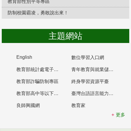
教育部性別平等專區
防制校園霸凌，勇敢說出來！
主題網站
English
數位學習入口網
教育部統計處電子書櫃
青年教育與就業儲蓄帳戶
教育部詐騙防制專區
終身學習資源平臺
教育部高中等以下學校及幼兒園教師資格檢定考試
臺灣台語語言能力認證網站
良師興國網
教育家
更多