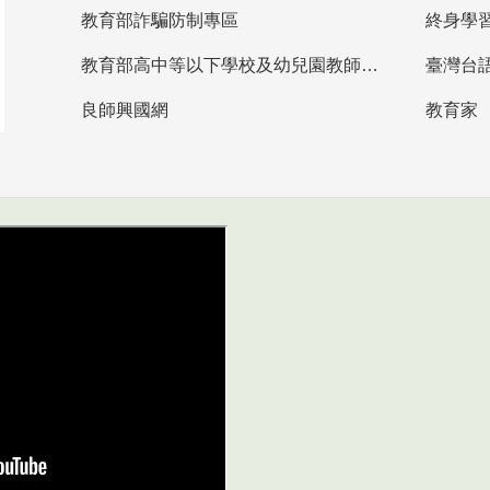
教育部詐騙防制專區
終身學
教育部高中等以下學校及幼兒園教師資格檢定考試
臺灣台
良師興國網
教育家