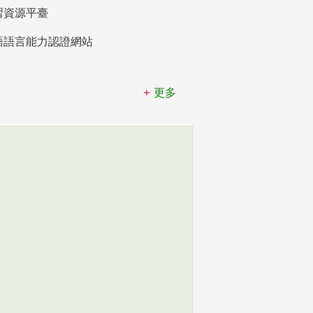
習資源平臺
語語言能力認證網站
更多