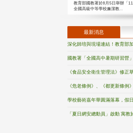
教育部國教署於8月5日舉辦「11
全國高級中等學校廉潔教...
最新消息
深化師培與現場連結！教育部加
國教署「全國高中暑期研習營」
《食品安全衛生管理法》修正
《危老條例》、《都更新條例
學校藝術嘉年華圓滿落幕，假
「夏日網安總動員」啟動 寓教