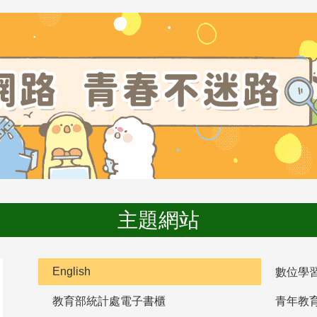
主題網站
English
數位學
教育部統計處電子書櫃
青年教