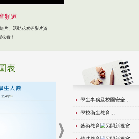
音頻道
短片、活動花絮等影片資
躍收看！
圖表
學生事務及校園安全
學校衛生教育
藝術教育
特殊教育