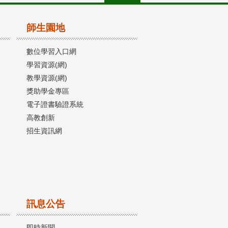
師生園地
數位學習入口網
學習資源(網)
教學資源(網)
獎助學金專區
電子證書驗證系統
高教創新
招生資訊網
訊息公告
即時新聞