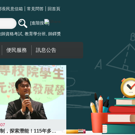
部長民意信箱
常見問答
回首頁
進階搜尋
教師資格考試
教育學分班
師鐸獎
便民服務
訊息公告
-07
跨越限制，探索潛能！115年多元潛