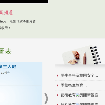
音頻道
短片、活動花絮等影片資
躍收看！
圖表
學生事務及校園安全
學校衛生教育
藝術教育
特殊教育