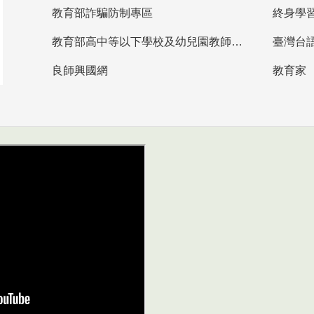
教育部詐騙防制專區
終身學
教育部高中等以下學校及幼兒園教師資格檢定考試
臺灣台
良師興國網
教育家