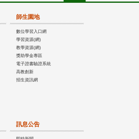
師生園地
數位學習入口網
學習資源(網)
教學資源(網)
獎助學金專區
電子證書驗證系統
高教創新
招生資訊網
訊息公告
即時新聞