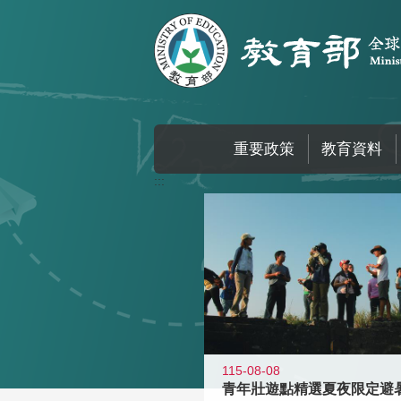
跳到主要內容區塊
重要政策
教育資料
:::
115-08-08