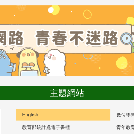
主題網站
English
數位學
教育部統計處電子書櫃
青年教