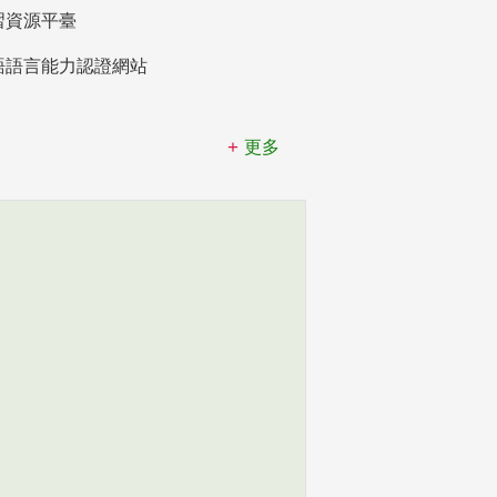
習資源平臺
語語言能力認證網站
更多