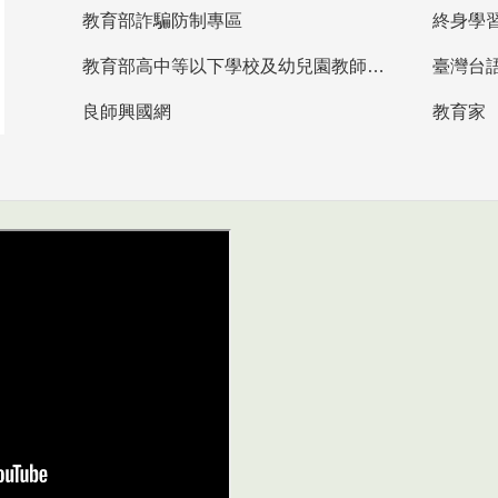
教育部詐騙防制專區
終身學
教育部高中等以下學校及幼兒園教師資格檢定考試
臺灣台
良師興國網
教育家