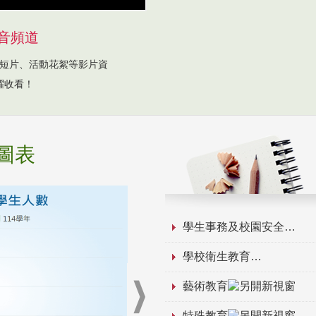
音頻道
短片、活動花絮等影片資
躍收看！
圖表
學生事務及校園安全
學校衛生教育
藝術教育
特殊教育