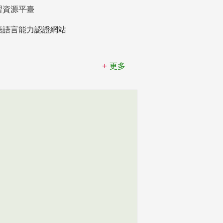
習資源平臺
語語言能力認證網站
更多