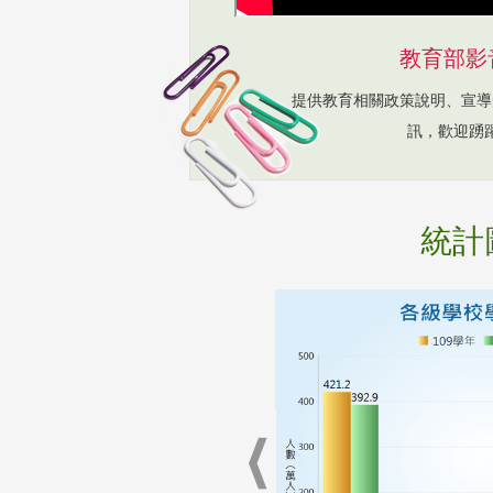
教育部影
提供教育相關政策說明、宣導
訊，歡迎踴
統計