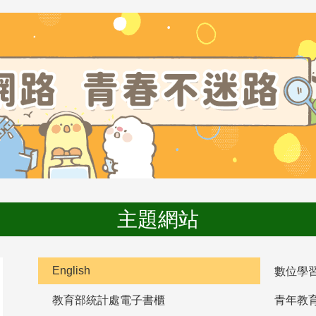
主題網站
English
數位學
教育部統計處電子書櫃
青年教