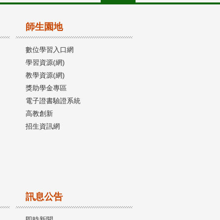
師生園地
數位學習入口網
學習資源(網)
教學資源(網)
獎助學金專區
電子證書驗證系統
高教創新
招生資訊網
訊息公告
即時新聞