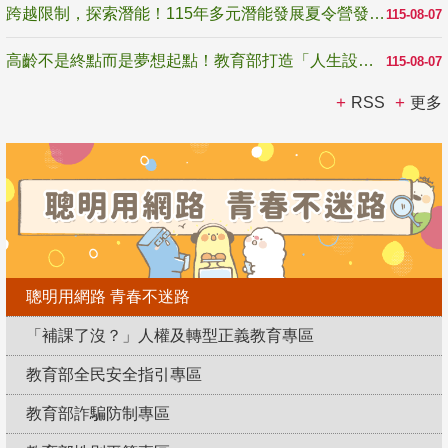
跨越限制，探索潛能！115年多元潛能發展夏令營發掘生命無限可能
115-08-07
高齡不是終點而是夢想起點！教育部打造「人生設計夢工場」 參展第3屆高齡健康產業博覽會
115-08-07
RSS
更多
聰明用網路 青春不迷路
「補課了沒？」人權及轉型正義教育專區
教育部全民安全指引專區
教育部詐騙防制專區