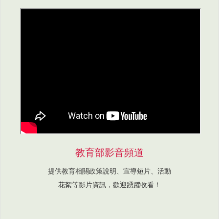
教育部影音頻道
提供教育相關政策說明、宣導短片、活動
花絮等影片資訊，歡迎踴躍收看！