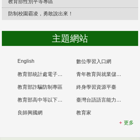
教育部性別平等專區
防制校園霸凌，勇敢說出來！
主題網站
English
數位學習入口網
教育部統計處電子書櫃
青年教育與就業儲蓄帳戶
教育部詐騙防制專區
終身學習資源平臺
教育部高中等以下學校及幼兒園教師資格檢定考試
臺灣台語語言能力認證網站
良師興國網
教育家
更多